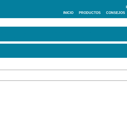
INICIO
PRODUCTOS
CONSEJOS
rmula – Food Lion