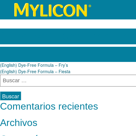
(English) Dye-Free Fo
Navegación
(English) Dye-Free Formula – Fry’s
(English) Dye-Free Formula – Fiesta
de
Buscar:
entradas
Comentarios recientes
Archivos