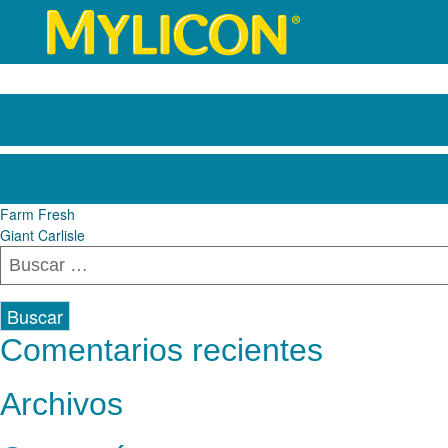
Winn Dixie
Navegación
Farm Fresh
Giant Carlisle
de
Buscar:
entradas
Comentarios recientes
Archivos