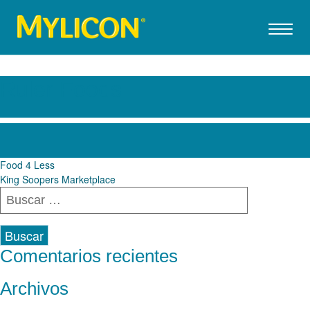
Ruler Foods
Navegación
Food 4 Less
King Soopers Marketplace
de
Buscar:
entradas
Comentarios recientes
Archivos