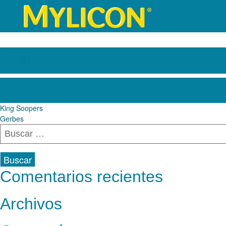
Dillons
Navegación
King Soopers
Gerbes
de
Buscar:
entradas
Comentarios recientes
Archivos